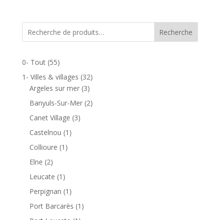
de
prix :
20,00 €
Recherche
à
30,00 €
0- Tout
(55)
1- Villes & villages
(32)
Argeles sur mer
(3)
Banyuls-Sur-Mer
(2)
Canet Village
(3)
Castelnou
(1)
Collioure
(1)
Elne
(2)
Leucate
(1)
Perpignan
(1)
Port Barcarès
(1)