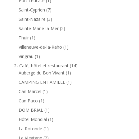
Port Leucate
(1)
Saint-Cyprien
(7)
Saint-Nazaire
(3)
Sainte-Marie-la-Mer
(2)
Thuir
(1)
Villeneuve-de-la-Raho
(1)
Vingrau
(1)
2- Café, hôtel et restaurant
(14)
Auberge du Bon Vivant
(1)
CAMPING EN FAMILLE
(1)
Can Marcel
(1)
Can Paco
(1)
DOM BRIAL
(1)
Hôtel Mondial
(1)
La Rotonde
(1)
Le Vigatane
(2)