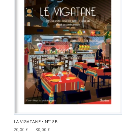
LA VIGATANE • N°18B
Plage
20,00
€
–
30,00
€