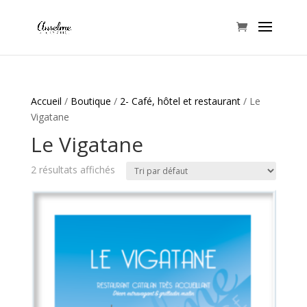
Accueil
/
Boutique
/
2- Café, hôtel et restaurant
/ Le
Vigatane
Le Vigatane
2 résultats affichés