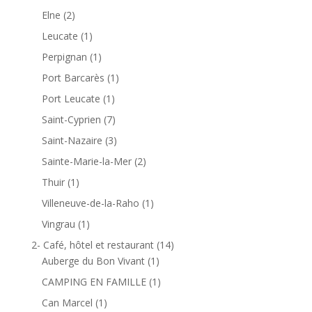
Elne
(2)
Leucate
(1)
Perpignan
(1)
Port Barcarès
(1)
Port Leucate
(1)
Saint-Cyprien
(7)
Saint-Nazaire
(3)
Sainte-Marie-la-Mer
(2)
Thuir
(1)
Villeneuve-de-la-Raho
(1)
Vingrau
(1)
2- Café, hôtel et restaurant
(14)
Auberge du Bon Vivant
(1)
CAMPING EN FAMILLE
(1)
Can Marcel
(1)