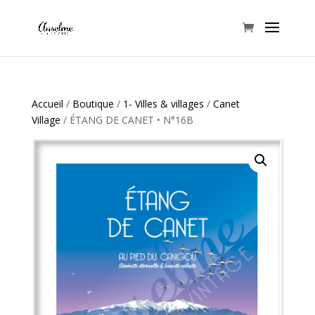
Accueil
/
Boutique
/
1- Villes & villages
/
Canet
Village
/ ÉTANG DE CANET • N°16B