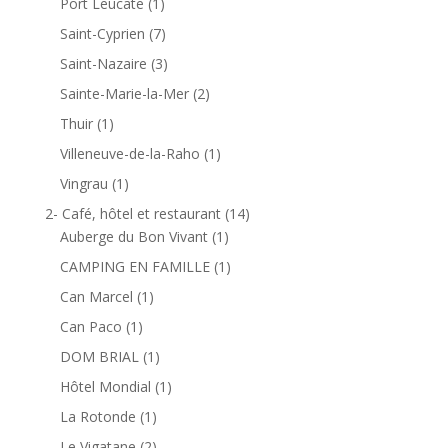
Port Leucate
(1)
Saint-Cyprien
(7)
Saint-Nazaire
(3)
Sainte-Marie-la-Mer
(2)
Thuir
(1)
Villeneuve-de-la-Raho
(1)
Vingrau
(1)
2- Café, hôtel et restaurant
(14)
Auberge du Bon Vivant
(1)
CAMPING EN FAMILLE
(1)
Can Marcel
(1)
Can Paco
(1)
DOM BRIAL
(1)
Hôtel Mondial
(1)
La Rotonde
(1)
Le Vigatane
(2)