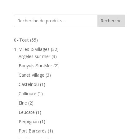
de
prix :
20,00 €
Recherche
à
30,00 €
0- Tout
(55)
1- Villes & villages
(32)
Argeles sur mer
(3)
Banyuls-Sur-Mer
(2)
Canet Village
(3)
Castelnou
(1)
Collioure
(1)
Elne
(2)
Leucate
(1)
Perpignan
(1)
Port Barcarès
(1)