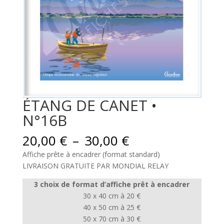
ÉTANG DE CANET •
N°16B
Plage
20,00
€
–
30,00
€
de
Affiche prête à encadrer (format standard)
prix :
LIVRAISON GRATUITE PAR MONDIAL RELAY
20,00 €
à
3 choix de format d’affiche prêt à encadrer
30,00 €
30 x 40 cm à 20 €
40 x 50 cm à 25 €
50 x 70 cm à 30 €