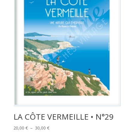
LA CÔTE VERMEILLE • N°29
Plage
20,00
€
–
30,00
€