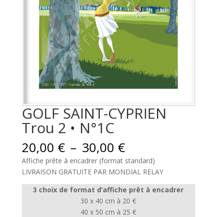
GOLF SAINT-CYPRIEN
Trou 2 • N°1C
Plage
20,00
€
–
30,00
€
de
Affiche prête à encadrer (format standard)
prix :
LIVRAISON GRATUITE PAR MONDIAL RELAY
20,00 €
à
3 choix de format d’affiche prêt à encadrer
30,00 €
30 x 40 cm à 20 €
40 x 50 cm à 25 €