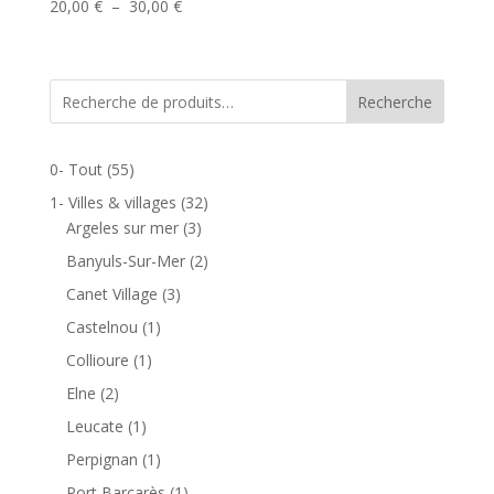
Plage
20,00
€
–
30,00
€
de
prix :
20,00 €
Recherche
à
30,00 €
0- Tout
(55)
1- Villes & villages
(32)
Argeles sur mer
(3)
Banyuls-Sur-Mer
(2)
Canet Village
(3)
Castelnou
(1)
Collioure
(1)
Elne
(2)
Leucate
(1)
Perpignan
(1)
Port Barcarès
(1)