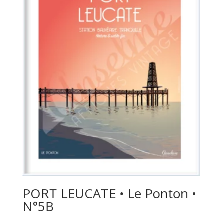
PORT LEUCATE • Le Ponton •
N°5B