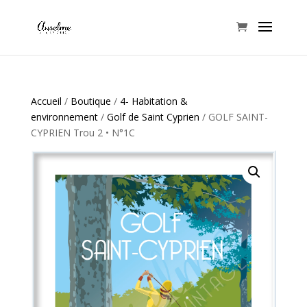
Accueil
/
Boutique
/
4- Habitation &
environnement
/
Golf de Saint Cyprien
/ GOLF SAINT-
CYPRIEN Trou 2 • N°1C