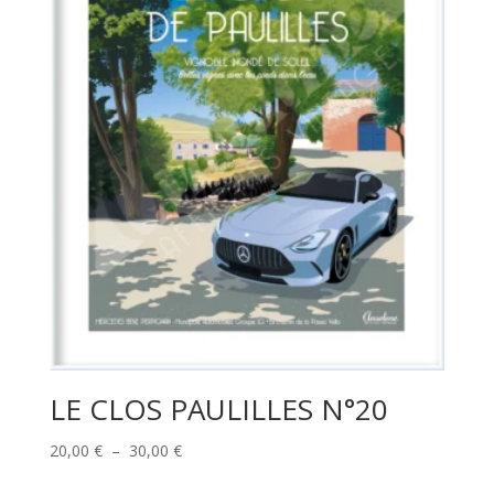
LE CLOS PAULILLES N°20
Plage
20,00
€
–
30,00
€
de