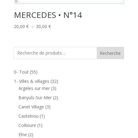
MERCEDES • N°14
Plage
20,00
€
–
30,00
€
de
prix :
20,00 €
Recherche
à
30,00 €
0- Tout
(55)
1- Villes & villages
(32)
Argeles sur mer
(3)
Banyuls-Sur-Mer
(2)
Canet Village
(3)
Castelnou
(1)
Collioure
(1)
Elne
(2)