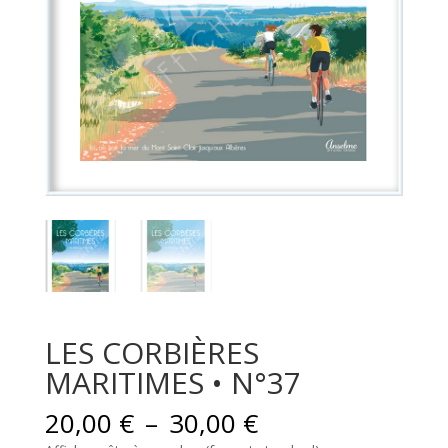
LES CORBIÈRES
MARITIMES • N°37
Plage
20,00
€
–
30,00
€
de