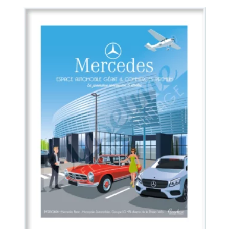
prix :
20,00 €
à
30,00 €