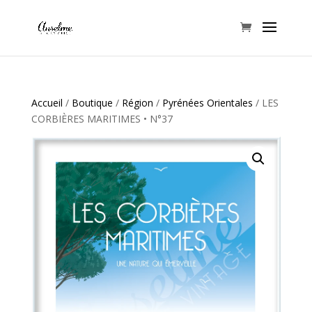
Accueil
/
Boutique
/
Région
/
Pyrénées Orientales
/ LES
CORBIÈRES MARITIMES • N°37