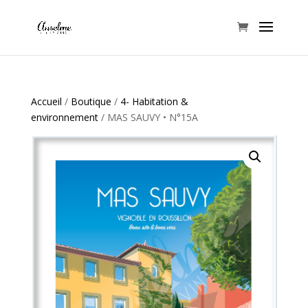
Accueil
/
Boutique
/
4- Habitation &
environnement
/ MAS SAUVY • N°15A