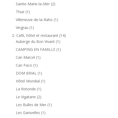
Sainte-Marie-la-Mer
(2)
Thuir
(1)
Villeneuve-de-la-Raho
(1)
Vingrau
(1)
2- Café, hôtel et restaurant
(14)
Auberge du Bon Vivant
(1)
CAMPING EN FAMILLE
(1)
Can Marcel
(1)
Can Paco
(1)
DOM BRIAL
(1)
Hôtel Mondial
(1)
La Rotonde
(1)
Le Vigatane
(2)
Les Bulles de Mer
(1)
Les Ganivelles
(1)