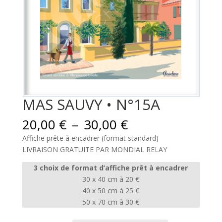
MAS SAUVY • N°15A
Plage
20,00
€
–
30,00
€
de
Affiche prête à encadrer (format standard)
prix :
LIVRAISON GRATUITE PAR MONDIAL RELAY
20,00 €
à
3 choix de format d’affiche prêt à encadrer
30,00 €
30 x 40 cm à 20 €
40 x 50 cm à 25 €
50 x 70 cm à 30 €