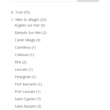
30,00 €
0- Tout
(55)
1- Villes & villages
(32)
Argeles sur mer
(3)
Banyuls-Sur-Mer
(2)
Canet Village
(3)
Castelnou
(1)
Collioure
(1)
Elne
(2)
Leucate
(1)
Perpignan
(1)
Port Barcarès
(1)
Port Leucate
(1)
Saint-Cyprien
(7)
Saint-Nazaire
(3)