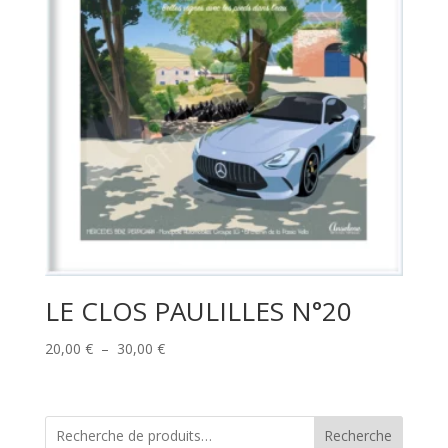
LE CLOS PAULILLES N°20
Plage
20,00
€
–
30,00
€
de
prix :
20,00 €
Recherche
à