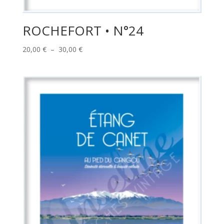
ROCHEFORT • N°24
Plage
20,00
€
–
30,00
€
de
prix :
20,00 €
à
30,00 €